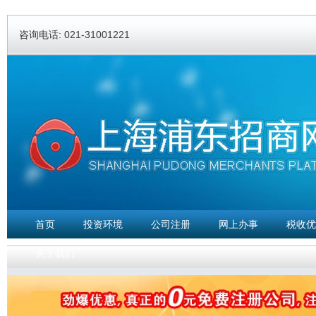
Ski
ma
咨询电话: 021-31001221
con
首页
投资环境
公司注册
网上办事
税收优
关于我们