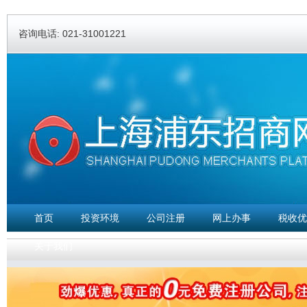
Ski
ma
咨询电话: 021-31001221
con
首页
投资环境
公司注册
网上办事
税收优
关于我们