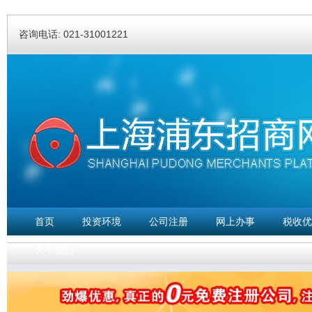
Ski
ma
咨询电话: 021-31001221
con
首页
投资环境
公司注册
网上办事
税收优
关于我们