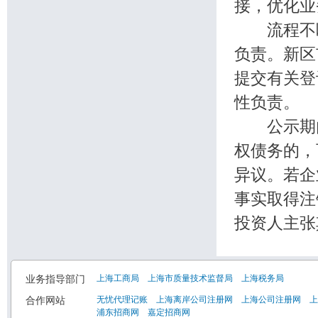
接，优化业
流程不断
负责。新区
提交有关登
性负责。
公示期内
权债务的，
异议。若企
事实取得注
投资人主张
业务指导部门
上海工商局
上海市质量技术监督局
上海税务局
合作网站
无忧代理记账
上海离岸公司注册网
上海公司注册网
上
浦东招商网
嘉定招商网