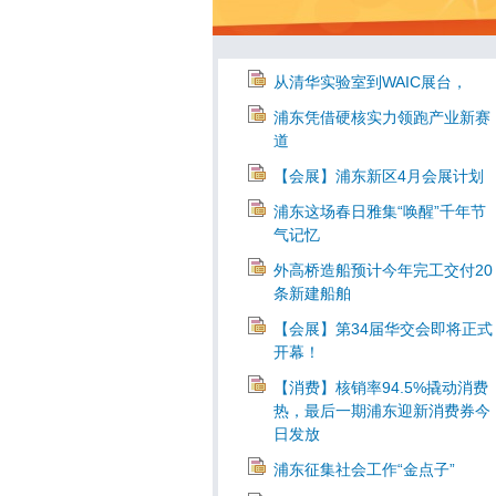
从清华实验室到WAIC展台，
浦东凭借硬核实力领跑产业新赛
道
【会展】浦东新区4月会展计划
浦东这场春日雅集“唤醒”千年节
气记忆
外高桥造船预计今年完工交付20
条新建船舶
【会展】第34届华交会即将正式
开幕！
【消费】核销率94.5%撬动消费
热，最后一期浦东迎新消费券今
日发放
浦东征集社会工作“金点子”