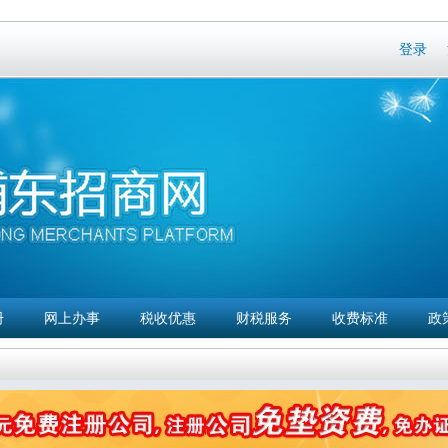
Skip to
main
登录
content
册
网上办事
税收优惠
财税服务
收费标准
政