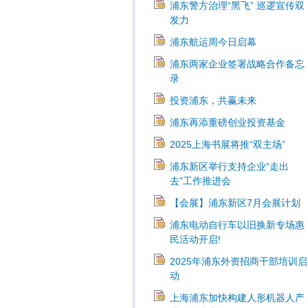
浦东警方治理“黑飞” 巡逻宣传双
发力
浦东航运周今日启幕
浦东两家企业签署战略合作备忘
录
投资浦东，共赢未来
浦东再添重磅创业投资基金
2025上海书展将推“双主场”
浦东新区举行支持企业“走出
去”工作推进会
【会展】浦东新区7月会展计划
浦东电动自行车以旧换新专场惠
民活动开启!
2025年浦东外资招商干部培训启
动
上海浦东加快构建人形机器人产