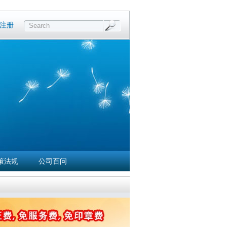
注册
Search
策法规
公司百问