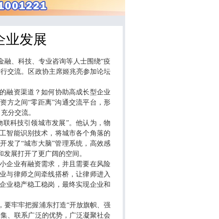
企业发展
金融、科技、专业咨询等人士围绕“疫
进行交流。区政协主席姬兆亮参加论坛
的融资渠道？如何协助高成长型企业
资方之间“零距离”沟通交流平台，形
了充分交流。
联科技引领城市发展”。他认为，物
工智能识别技术，将城市各个角落的
开发了“城市大脑”管理系统，高效感
和发展打开了更广阔的空间。
小企业有融资需求，并且需要在风险
业与律师之间牵线搭桥，让律师进入
企业稳产稳工稳岗，最终实现企业和
要牢牢把握浦东打造“开放旗帜、强
密集、联系广泛的优势，广泛凝聚社会